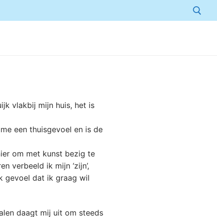
Zoeken naar:
k vlakbij mijn huis, het is
me een thuisgevoel en is de
ier om met kunst bezig te
n verbeeld ik mijn ‘zijn’,
jk gevoel dat ik graag wil
len daagt mij uit om steeds