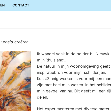
KEN
CONTACT
puurheid creëren
Ik wandel vaak in de polder bij Nieuwkuij
mijn ’thuisland’..
De natuur in mijn woonomgeving geeft 
inspiratiebron voor mijn schilderijen.
KunstZinnig werken is voor mij een man
zijn met heel mijn wezen. In het schildere
mijn gevoel van nu. Dit geeft mij een ri
delen.
Het experimenteren met diverse materia