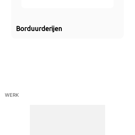
Borduurderijen
WERK